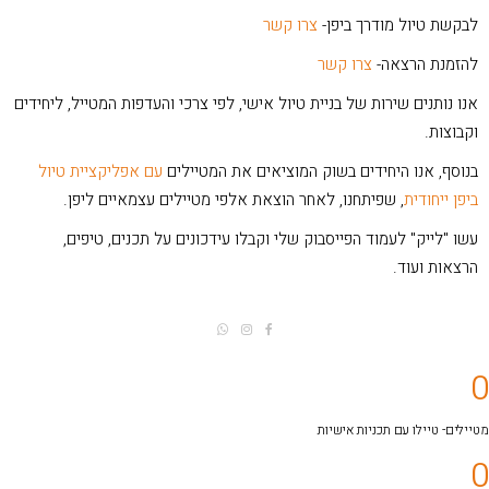
לבקשת טיול מודרך ביפן-
צרו קשר
להזמנת הרצאה-
צרו קשר
אנו נותנים שירות של בניית טיול אישי, לפי צרכי והעדפות המטייל, ליחידים
וקבוצות.
בנוסף, אנו היחידים בשוק המוציאים את המטיילים
עם אפליקציית טיול
ביפן ייחודית
, שפיתחנו, לאחר הוצאת אלפי מטיילים עצמאיים ליפן.
עשו "לייק" לעמוד הפייסבוק שלי וקבלו עידכונים על תכנים, טיפים,
הרצאות ועוד.
0
מטיילים- טיילו עם תכניות אישיות
0