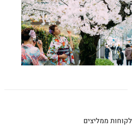
טיול ביפן
תכנון
טיול
לקוחות ממליצים