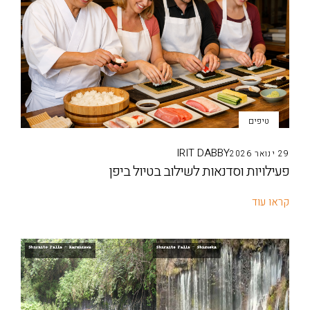
טיפים
IRIT DABBY
29 ינואר 2026
פעילויות וסדנאות לשילוב בטיול ביפן
קראו עוד