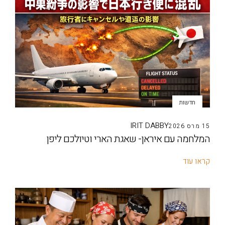
חדשות
IRIT DABBY
15 מרס 2026
המלחמה עם איראן- שאגת הארי וטיולכם ליפן
קראו עוד