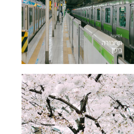
נסיעות
תחבורה
ביפן