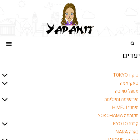
יעדים
טוקיו TOKYO
טאקיאמה
מפעל טויוטה
הירושימה ומייג'ימה
הימג'י HIMEJI
יוקוהמה YOKOHAMA
קיוטו KYOTO
נארה NARA