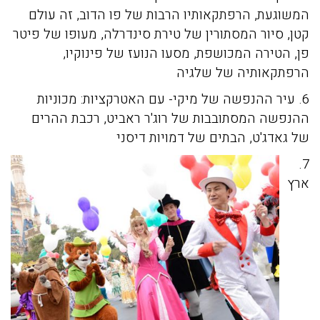
המשוגעת, הרפתקאותיו הרבות של פו הדוב, זה עולם
קטן, סיור המסתורין של טירת סינדרלה, מעופו של פיטר
פן, הטירה המכושפת, מסעו הנועז של פינוקיו,
הרפתקאותיה של שלגיה
6. עיר ההנפשה של מיקי
-
עם האטרקציות: מכוניות
ההנפשה המסתובבות של רוג'ר ראביט, רכבת ההרים
של גאדג'ט, הבתים של דמויות דיסני
7.
ארץ