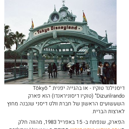
דיסנילנד טוקיו - או בהגייה יפנית: " Tōkyō
Dizunīrando" (טוקיו דיסוניראנדו) הוא פארק
השעשועים הראשון של חברת וולט דיסני שנבנה מחוץ
לארצות הברית.
הפארק, שנפתח ב- 15 באפריל 1983, מהווה חלק