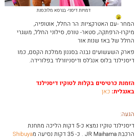
דמויות דיסני- בגרסא מלוכסנת
המחר
-
עם האטרקציות: הר החלל, אוטופיה,
מיקרו-הרפתקה, סטאר- טורס, סילוני החלל, משגרי
החלל של באז שנות אור
פארק השעשועים נבנה בסגנון ממלכת הקסם, כמו
דיסנילנד בלוס אנג'לס ודיסניוורלד בפלורידה
.
הזמנת כרטיסים בקלות לטוקיו דיסנילנד
באנגלית:
כאן
הגעה:
דיסנילנד טוקיו נמצא כ-5 דקות הליכה מתחנת
הרכבת
JR Maihama
. כ- 35 דקות נסיעה מ
Shibuya