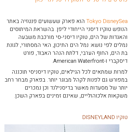
Tokyo DisneySea
הוא פארק שעשועים פנטזיה באתר
הנופש טוקיו דיסני הייחודי ליפן. בהשראת המיתוסים
והאגדות של הים, טוקיו דיסני-סי מורכבת משבעה
נמלים לפי נושא: נמל הים התיכון, האי המסתורי, לגונת
בת הים, החוף הערבי, דלתת הנהר האבוד, פורט
דיסקברי ו-American Waterfront.
למרות שמתאים לכל הגילאים, טוקיו דיסניסי תוכננה
במפורש גם לפנות לקהל מבוגר יותר. בפארק מבחר רחב
יותר של מסעדות מאשר בדיסנילנד וכן נמכרים
משקאות אלכוהוליים, שאינם זמינים בפארק השכן.
טוקיו DISNEYLAND