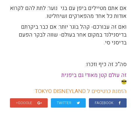
אם אתם מטיילים ביפן עם בני נוער: לתת להם לקרוא
אודות כל אחד מהפארקים ושיחליטו.
ואם זה עבורכם- קהל בוגר יותר: אם כבר ביקרתם
בדיסנילנד במקום אחר בעולם- שווה לבקר הפעם
בדיסני סי.
סה"כ זה כיף וזכרו:
זה עולם קטן מאוד! גם ביפנית
הזמנת כרטיסים ל TOKYO DISNEYLAND
GOOGLE+
TWITTER
FACEBOOK