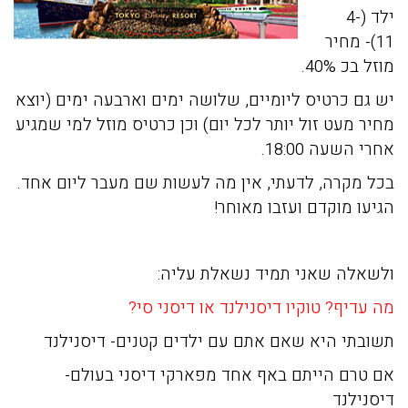
ילד (4-
11)- מחיר
מוזל בכ 40%.
יש גם כרטיס ליומיים, שלושה ימים וארבעה ימים (יוצא
מחיר מעט זול יותר לכל יום) וכן כרטיס מוזל למי שמגיע
אחרי השעה 18:00.
בכל מקרה, לדעתי, אין מה לעשות שם מעבר ליום אחד.
הגיעו מוקדם ועזבו מאוחר!
ולשאלה שאני תמיד נשאלת עליה:
מה עדיף? טוקיו דיסנילנד או דיסני סי?
תשובתי היא שאם אתם עם ילדים קטנים- דיסנילנד
אם טרם הייתם באף אחד מפארקי דיסני בעולם-
דיסנילנד