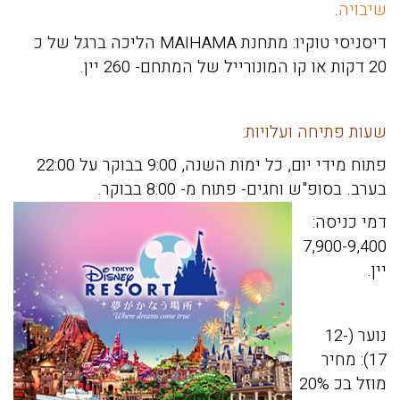
שיבויה
.
דיסניסי טוקיו: מ
תחנת MAIHAMA הליכה ברגל של כ
20 דקות או קו המונורייל של המתחם- 260 יין.
שעות פתיחה ועלויות:
פתוח מידי יום, כל ימות השנה, 9:00 בבוקר על 22:00
בערב. בסופ"ש וחגים- פתוח מ- 8:00 בבוקר.
דמי כניסה:
7,900-9,400
יין.
נוער (12-
17): מחיר
מוזל בכ 20%