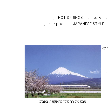
,
,
,
אונסן
HOT SPRINGS
,
,
JAPANESE STYLE
סגנון יפני
ה לא
.
מבט אל הר פוג'י מהאקונה, באביב