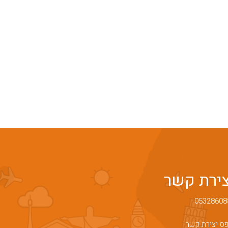
צירת קשר
05328608
ס יצירת קשר