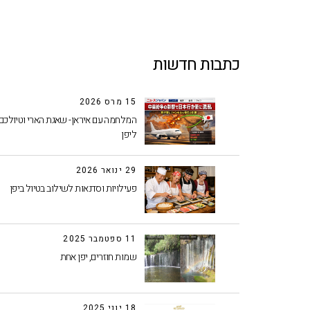
כתבות חדשות
15 מרס 2026
המלחמה עם איראן- שאגת הארי וטיולכם
ליפן
29 ינואר 2026
פעילויות וסדנאות לשילוב בטיול ביפן
11 ספטמבר 2025
שמות חוזרים, יפן אחת
18 יוני 2025