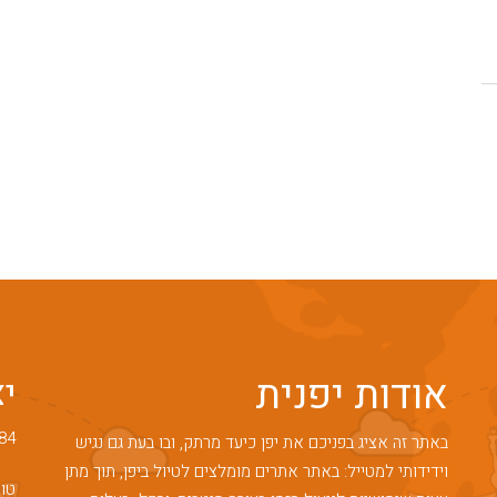
אודות יפנית
י
84
באתר זה אציג בפניכם את יפן כיעד מרתק, ובו בעת גם נגיש
וידידותי למטייל: באתר אתרים מומלצים לטיול ביפן, תוך מתן
טופ