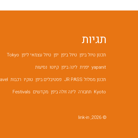
תגיות
תכנון טיול ביפן
טיול ביפן
יפן
טיול עצמאי ליפן
Tokyo
yapanit
יפנית
לינה ביפן
קיוטו
נסיעות
תכנון מסלול JR PASS
פסטיבלים ביפן
טוקיו
רכבות
ravel
Kyoto
תחבורה
לינה זולה ביפן
מקדשים
Festivals
© 2026, link-in