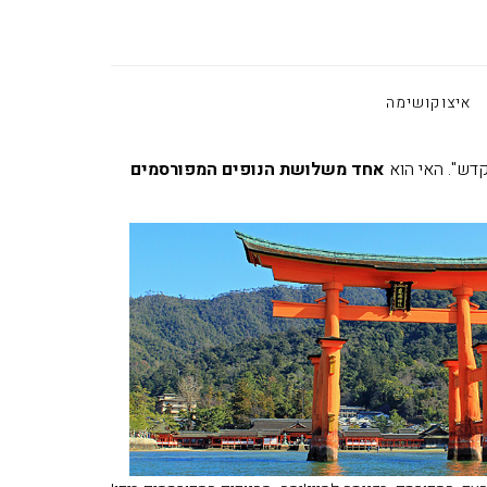
איצוקושימה
דש". האי הוא
אחד משלושת הנופים המפורסמים