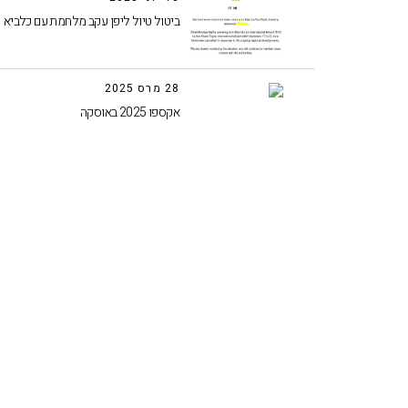
ביטול טיול ליפן עקב מלחמת עם כלביא
28 מרס 2025
אקספו 2025 באוסקה