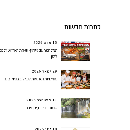
כתבות חדשות
15 מרס 2026
המלחמה עם איראן- שאגת הארי וטיולכם
ליפן
29 ינואר 2026
פעילויות וסדנאות לשילוב בטיול ביפן
11 ספטמבר 2025
שמות חוזרים, יפן אחת
18 יוני 2025