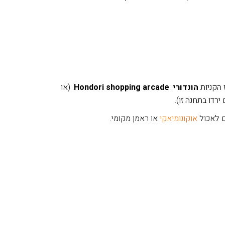
 הקניות
הונדורי
:
Hondori shopping arcade
. (או
רדו בתחנה זו).
אוקונומיאקי
או ראמן מקומי.