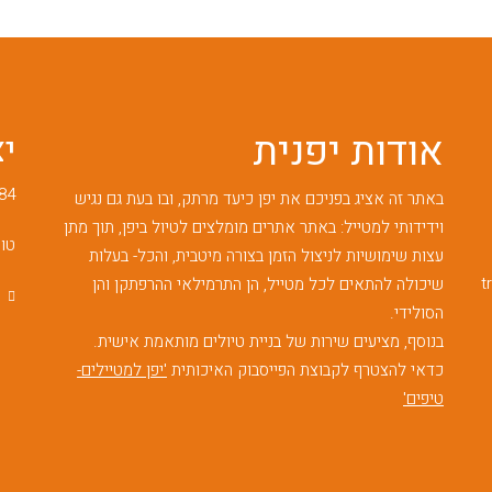
אודות יפנית
י
84
באתר זה אציג בפניכם את יפן כיעד מרתק, ובו בעת גם נגיש
וידידותי למטייל: באתר אתרים מומלצים לטיול ביפן, תוך מתן
טופ
עצות שימושיות לניצול הזמן בצורה מיטבית, והכל- בעלות
t
שיכולה להתאים לכל מטייל, הן התרמילאי ההרפתקן והן
הסולידי.
בנוסף, מציעים שירות של בניית טיולים מותאמת אישית.
כדאי להצטרף לקבוצת הפייסבוק האיכותית
'יפן למטיילים-
טיפים'