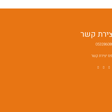
צירת קשר
05328608
ס יצירת קשר