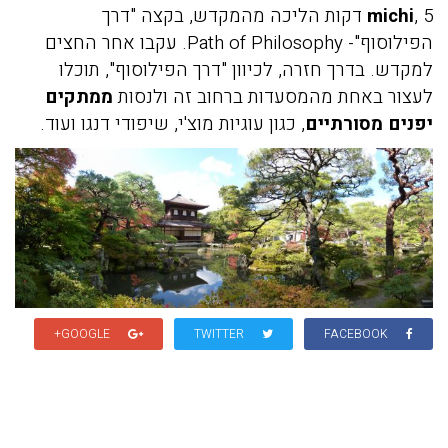
michi
, 5 דקות הליכה מהמקדש, בקצה "דרך
הפילוסוף"- Path of Philosophy. עקבו אחר החצים
למקדש. בדרך חזרה, לכיוון "דרך הפילוסוף", תוכלו
לעצור באחת מהמסעדות ברחוב זה ולנסות
ממתקים
יפנים מסורתיים
, כגון עוגיות מוצ'י, שיפודי דנגו ועוד.
GOOGLE+
TWITTER
FACEBOOK